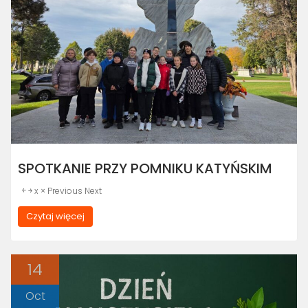
SPOTKANIE PRZY POMNIKU KATYŃSKIM
￩ ￫ x × Previous Next
Czytaj więcej
14
Oct