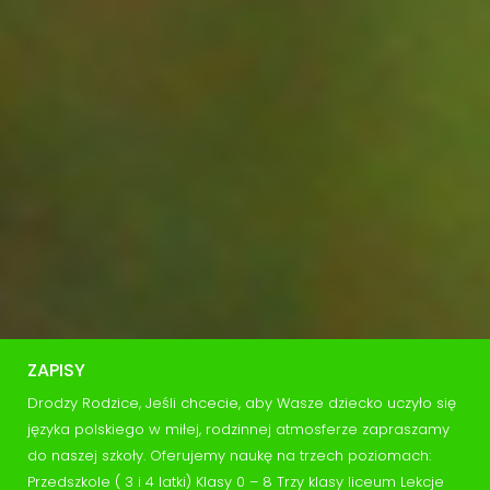
ZAPISY
Drodzy Rodzice, Jeśli chcecie, aby Wasze dziecko uczyło się
języka polskiego w miłej, rodzinnej atmosferze zapraszamy
do naszej szkoły. Oferujemy naukę na trzech poziomach:
Przedszkole ( 3 i 4 latki) Klasy 0 – 8 Trzy klasy liceum Lekcje