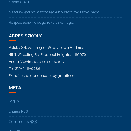
Kawiarenka
Msza święta na rozpoczęcie nowego roku szkolnego.
Rozpoczęcie nowego roku szkolnego.
ADRES SZKOŁY
Polska Szkoła im. gen. Władysława Andersa
411 N. Wheeling Rd. Prospect Heights, IL 60070
Aneta Niewińska, dyrektor szkoły:
Tel. 312-246-0286
E-mail: szkolaandersausa@gmail.com
META
Log in
Entries
RSS
Comments
RSS