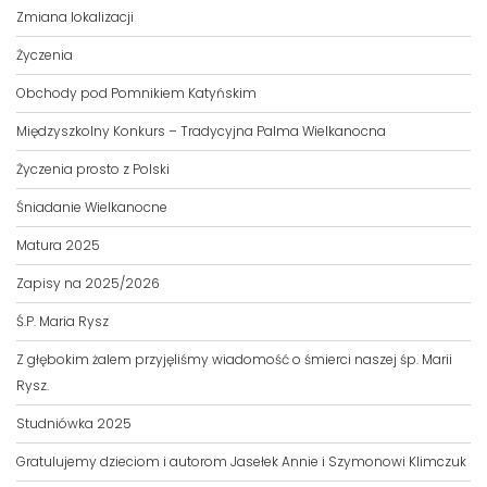
Zmiana lokalizacji
Życzenia
Obchody pod Pomnikiem Katyńskim
Międzyszkolny Konkurs – Tradycyjna Palma Wielkanocna
Życzenia prosto z Polski
Śniadanie Wielkanocne
Matura 2025
Zapisy na 2025/2026
Ś.P. Maria Rysz
Z głębokim żalem przyjęliśmy wiadomość o śmierci naszej śp. Marii
Rysz.
Studniówka 2025
Gratulujemy dzieciom i autorom Jasełek Annie i Szymonowi Klimczuk