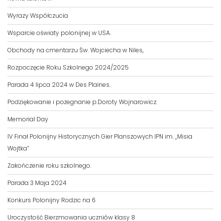
Wyrazy Współczucia
Wsparcie oświaty polonijnej w USA.
Obchody na cmentarzu Św. Wojciecha w Niles,
Rozpoczęcie Roku Szkolnego 2024/2025
Parada 4 lipca 2024 w Des Plaines.
Podziękowanie i pożegnanie p.Doroty Wojnarowicz.
Memorial Day
IV Finał Polonijny Historycznych Gier Planszowych IPN im. „Misia
Wojtka”
Zakończenie roku szkolnego.
Parada 3 Maja 2024
Konkurs Polonijny Rodzic na 6
Uroczystość Bierzmowania uczniów klasy 8