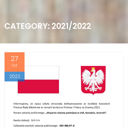
CATEGORY: 2021/2022
27
Oct
2022