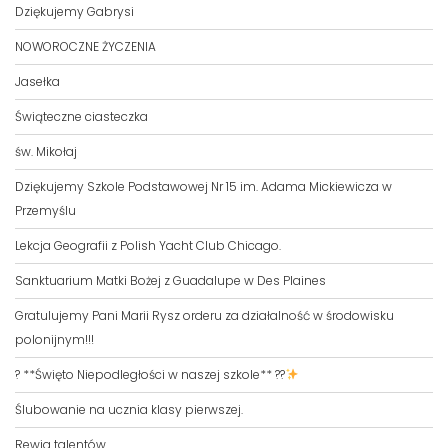
Dziękujemy Gabrysi
NOWOROCZNE ŻYCZENIA
Jasełka
Świąteczne ciasteczka
św. Mikołaj
Dziękujemy Szkole Podstawowej Nr 15 im. Adama Mickiewicza w
Przemyślu
Lekcja Geografii z Polish Yacht Club Chicago.
Sanktuarium Matki Bożej z Guadalupe w Des Plaines
Gratulujemy Pani Marii Rysz orderu za działalność w środowisku
polonijnym!!!
? **Święto Niepodległości w naszej szkole** ??
Ślubowanie na ucznia klasy pierwszej.
Rewia talentów