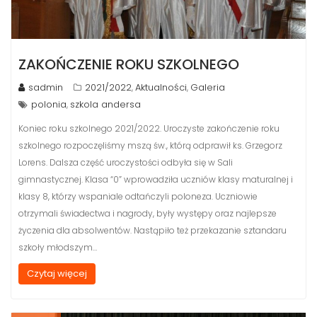
ZAKOŃCZENIE ROKU SZKOLNEGO
sadmin
2021/2022
Aktualności
Galeria
,
,
polonia
szkola andersa
,
Koniec roku szkolnego 2021/2022. Uroczyste zakończenie roku
szkolnego rozpoczęliśmy mszą św., którą odprawił ks. Grzegorz
Lorens. Dalsza część uroczystości odbyła się w Sali
gimnastycznej. Klasa “0” wprowadziła uczniów klasy maturalnej i
klasy 8, którzy wspaniale odtańczyli poloneza. Uczniowie
otrzymali świadectwa i nagrody, były występy oraz najlepsze
życzenia dla absolwentów. Nastąpiło też przekazanie sztandaru
szkoły młodszym…
Czytaj więcej