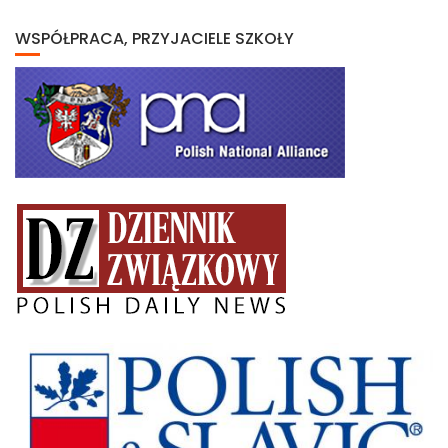
WSPÓŁPRACA, PRZYJACIELE SZKOŁY