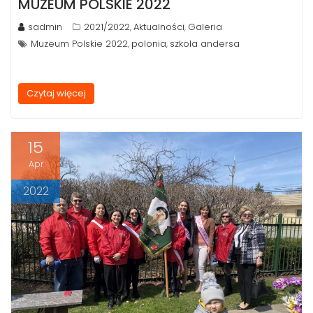
MUZEUM POLSKIE 2022
sadmin
2021/2022
Aktualności
Galeria
,
,
Muzeum Polskie 2022
polonia
szkola andersa
,
,
Czytaj więcej
15
Apr
2022