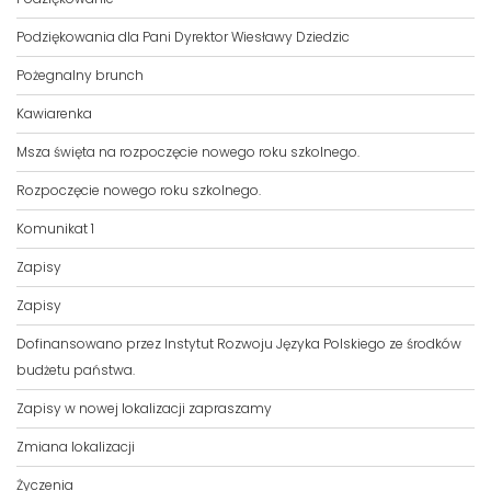
Podziękowania dla Pani Dyrektor Wiesławy Dziedzic
Pożegnalny brunch
Kawiarenka
Msza święta na rozpoczęcie nowego roku szkolnego.
Rozpoczęcie nowego roku szkolnego.
Komunikat 1
Zapisy
Zapisy
Dofinansowano przez Instytut Rozwoju Języka Polskiego ze środków
budżetu państwa.
Zapisy w nowej lokalizacji zapraszamy
Zmiana lokalizacji
Życzenia