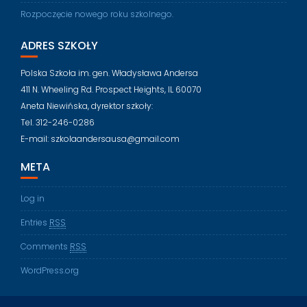
Rozpoczęcie nowego roku szkolnego.
ADRES SZKOŁY
Polska Szkoła im. gen. Władysława Andersa
411 N. Wheeling Rd. Prospect Heights, IL 60070
Aneta Niewińska, dyrektor szkoły:
Tel. 312-246-0286
E-mail: szkolaandersausa@gmail.com
META
Log in
Entries
RSS
Comments
RSS
WordPress.org