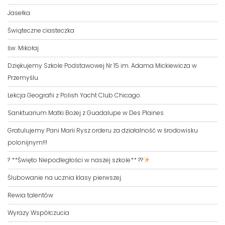
Jasełka
Świąteczne ciasteczka
św. Mikołaj
Dziękujemy Szkole Podstawowej Nr 15 im. Adama Mickiewicza w
Przemyślu
Lekcja Geografii z Polish Yacht Club Chicago.
Sanktuarium Matki Bożej z Guadalupe w Des Plaines
Gratulujemy Pani Marii Rysz orderu za działalność w środowisku
polonijnym!!!
? **Święto Niepodległości w naszej szkole** ??
Ślubowanie na ucznia klasy pierwszej.
Rewia talentów
Wyrazy Współczucia