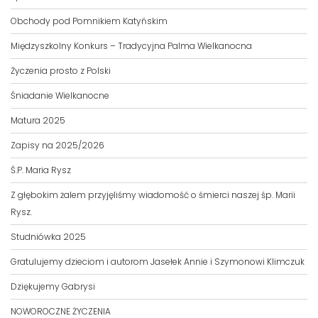
Obchody pod Pomnikiem Katyńskim
Międzyszkolny Konkurs – Tradycyjna Palma Wielkanocna
Życzenia prosto z Polski
Śniadanie Wielkanocne
Matura 2025
Zapisy na 2025/2026
Ś.P. Maria Rysz
Z głębokim żalem przyjęliśmy wiadomość o śmierci naszej śp. Marii
Rysz.
Studniówka 2025
Gratulujemy dzieciom i autorom Jasełek Annie i Szymonowi Klimczuk
Dziękujemy Gabrysi
NOWOROCZNE ŻYCZENIA