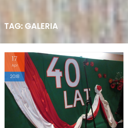
TAG: GALERIA
17
Apr
2018