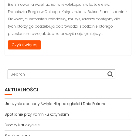
Bierzmowania wzięli udział w rekolekcjach, w kościele św.
Franciszka Borgia w Chicago. Ksiądz Łukasz Buksa Franciszkanin z
Krakowa, duszpasterz młodzieży, muzyk, zawsze dostępny dla
tych, którzy go potrzebują poprowadził spotkanie, którego
przesłaniem było jak dobrze przeżyć najpiękniejszy…
Czytaj więcej
AKTUALNOŚCI
Uroczyste obchody Święta Niepodległości i Dnia Patrona
Spotkanie przy Pomniku Katyńskim
Drodzy Nauczyciele
Podziękowanie