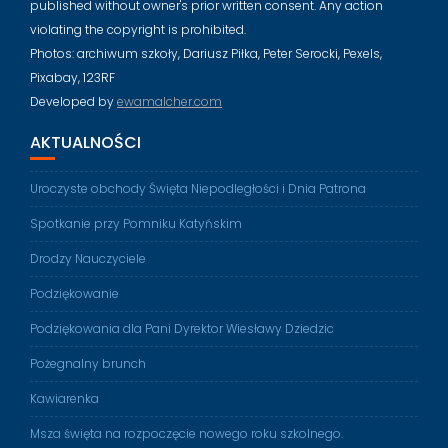
published without owner's prior written consent. Any action
violating the copyright is prohibited.
Photos: archiwum szkoły, Dariusz Piłka, Peter Serocki, Pexels,
Pixabay, 123RF
Developed by
ewamalcher.com
AKTUALNOŚCI
Uroczyste obchody Święta Niepodległości i Dnia Patrona
Spotkanie przy Pomniku Katyńskim
Drodzy Nauczyciele
Podziękowanie
Podziękowania dla Pani Dyrektor Wiesławy Dziedzic
Pożegnalny brunch
Kawiarenka
Msza święta na rozpoczęcie nowego roku szkolnego.