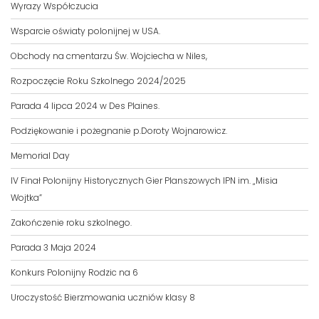
Wyrazy Współczucia
Wsparcie oświaty polonijnej w USA.
Obchody na cmentarzu Św. Wojciecha w Niles,
Rozpoczęcie Roku Szkolnego 2024/2025
Parada 4 lipca 2024 w Des Plaines.
Podziękowanie i pożegnanie p.Doroty Wojnarowicz.
Memorial Day
IV Finał Polonijny Historycznych Gier Planszowych IPN im. „Misia
Wojtka”
Zakończenie roku szkolnego.
Parada 3 Maja 2024
Konkurs Polonijny Rodzic na 6
Uroczystość Bierzmowania uczniów klasy 8