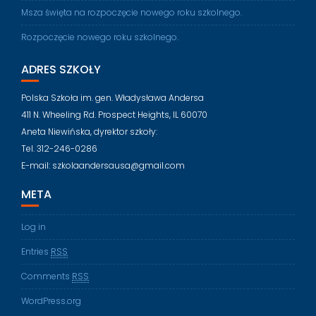
Msza święta na rozpoczęcie nowego roku szkolnego.
Rozpoczęcie nowego roku szkolnego.
ADRES SZKOŁY
Polska Szkoła im. gen. Władysława Andersa
411 N. Wheeling Rd. Prospect Heights, IL 60070
Aneta Niewińska, dyrektor szkoły:
Tel. 312-246-0286
E-mail: szkolaandersausa@gmail.com
META
Log in
Entries
RSS
Comments
RSS
WordPress.org