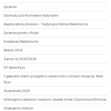
Życzenia
Obchody pod Pomnikiem Katyńskim
Międzyszkolny Konkurs – Tradycyjna Palma Wielkanocna
Życzenia prosto z Polski
Śniadanie Wielkanocne
Matura 2025
Zapisy na 2025/2026
Ś.P. Maria Rysz
Z głębokim żalem przyjęliśmy wiadomość o śmierci naszej śp. Marii
Rysz.
Studniówka 2025
Gratulujemy dzieciom i autorom Jasełek Annie i Szymonowi Klimczuk
Dziękujemy Gabrysi