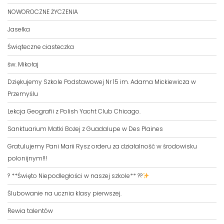
NOWOROCZNE ŻYCZENIA
Jasełka
Świąteczne ciasteczka
św. Mikołaj
Dziękujemy Szkole Podstawowej Nr 15 im. Adama Mickiewicza w
Przemyślu
Lekcja Geografii z Polish Yacht Club Chicago.
Sanktuarium Matki Bożej z Guadalupe w Des Plaines
Gratulujemy Pani Marii Rysz orderu za działalność w środowisku
polonijnym!!!
? **Święto Niepodległości w naszej szkole** ??
Ślubowanie na ucznia klasy pierwszej.
Rewia talentów