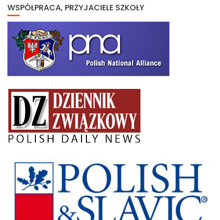
WSPÓŁPRACA, PRZYJACIELE SZKOŁY