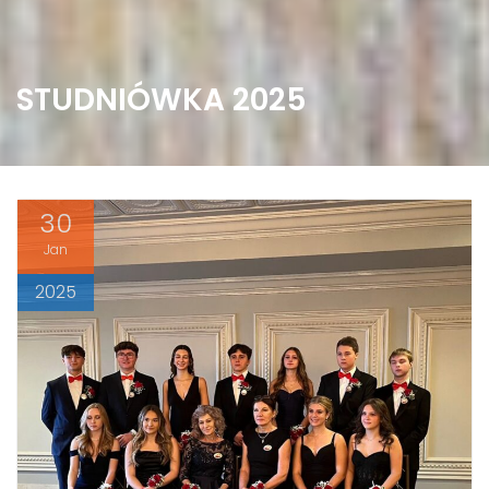
STUDNIÓWKA 2025
30
Jan
2025