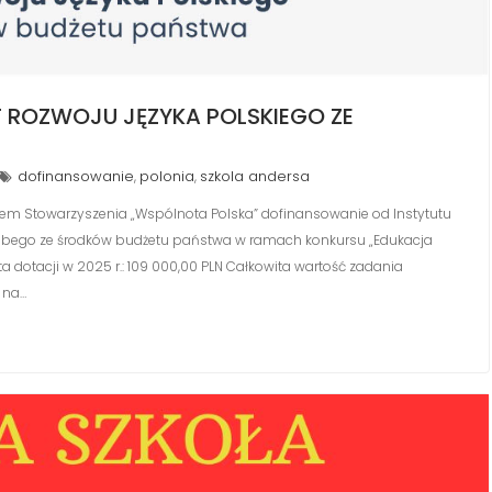
 ROZWOJU JĘZYKA POLSKIEGO ZE
dofinansowanie
polonia
szkola andersa
,
,
wem Stowarzyszenia „Wspólnota Polska” dofinansowanie od Instytutu
Kolbego ze środków budżetu państwa w ramach konkursu „Edukacja
ta dotacji w 2025 r.: 109 000,00 PLN Całkowita wartość zadania
 na…