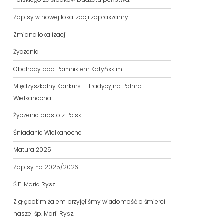
Zapisy w nowej lokalizacji zapraszamy
Zmiana lokalizacji
Życzenia
Obchody pod Pomnikiem Katyńskim
Międzyszkolny Konkurs – Tradycyjna Palma
Wielkanocna
Życzenia prosto z Polski
Śniadanie Wielkanocne
Matura 2025
Zapisy na 2025/2026
Ś.P. Maria Rysz
Z głębokim żalem przyjęliśmy wiadomość o śmierci
naszej śp. Marii Rysz.