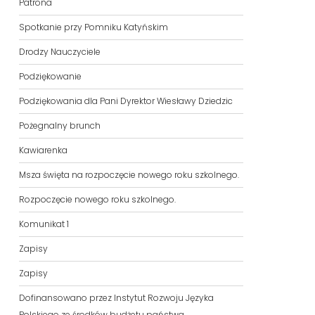
Patrona
Spotkanie przy Pomniku Katyńskim
Drodzy Nauczyciele
Podziękowanie
Podziękowania dla Pani Dyrektor Wiesławy Dziedzic
Pożegnalny brunch
Kawiarenka
Msza święta na rozpoczęcie nowego roku szkolnego.
Rozpoczęcie nowego roku szkolnego.
Komunikat 1
Zapisy
Zapisy
Dofinansowano przez Instytut Rozwoju Języka
Polskiego ze środków budżetu państwa.