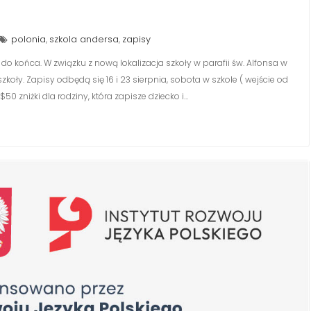
polonia
szkola andersa
zapisy
,
,
do końca. W związku z nową lokalizacja szkoły w parafii św. Alfonsa w
oły. Zapisy odbędą się 16 i 23 sierpnia, sobota w szkole ( wejście od
0 zniżki dla rodziny, która zapisze dziecko i…