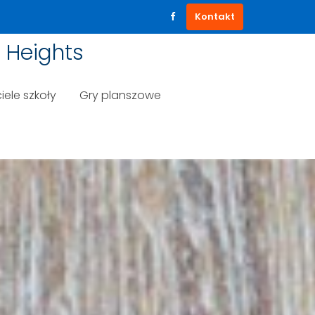
Kontakt
 Heights
iele szkoły
Gry planszowe