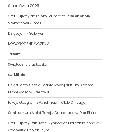
Studniówka 2025
Gratulujemy dzieciom i autorom Jasełek Annie i
Szymonowi Klimczuk
Dziękujemy Gabrysi
NOWOROCZNE ŻYCZENIA
Jasełka
Świąteczne ciasteczka
św. Mikołaj
Dziękujemy Szkole Podstawowej Nr 15 im. Adama
Mickiewicza w Przemyślu
Lekcja Geografii z Polish Yacht Club Chicago.
Sanktuarium Matki Bożej z Guadalupe w Des Plaines
Gratulujemy Pani Marii Rysz orderu za działalność w
środowisku polonijnym!!!