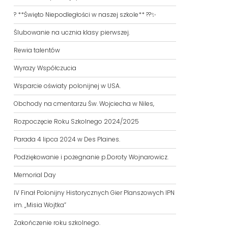
? **Święto Niepodległości w naszej szkole** ??✨
Ślubowanie na ucznia klasy pierwszej.
Rewia talentów
Wyrazy Współczucia
Wsparcie oświaty polonijnej w USA.
Obchody na cmentarzu Św. Wojciecha w Niles,
Rozpoczęcie Roku Szkolnego 2024/2025
Parada 4 lipca 2024 w Des Plaines.
Podziękowanie i pożegnanie p.Doroty Wojnarowicz.
Memorial Day
IV Finał Polonijny Historycznych Gier Planszowych IPN
im. „Misia Wojtka”
Zakończenie roku szkolnego.