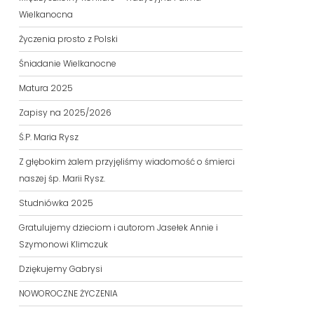
Wielkanocna
Życzenia prosto z Polski
Śniadanie Wielkanocne
Matura 2025
Zapisy na 2025/2026
Ś.P. Maria Rysz
Z głębokim żalem przyjęliśmy wiadomość o śmierci
naszej śp. Marii Rysz.
Studniówka 2025
Gratulujemy dzieciom i autorom Jasełek Annie i
Szymonowi Klimczuk
Dziękujemy Gabrysi
NOWOROCZNE ŻYCZENIA