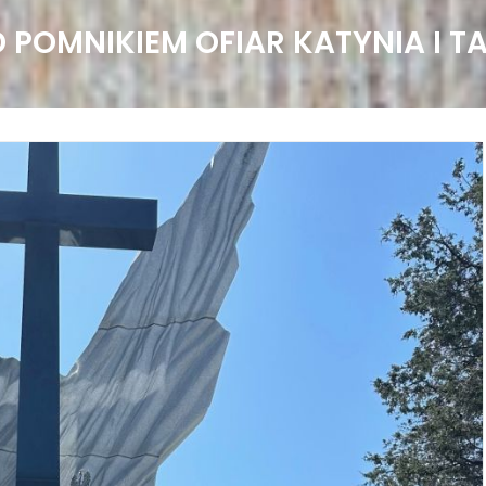
 POMNIKIEM OFIAR KATYNIA I T