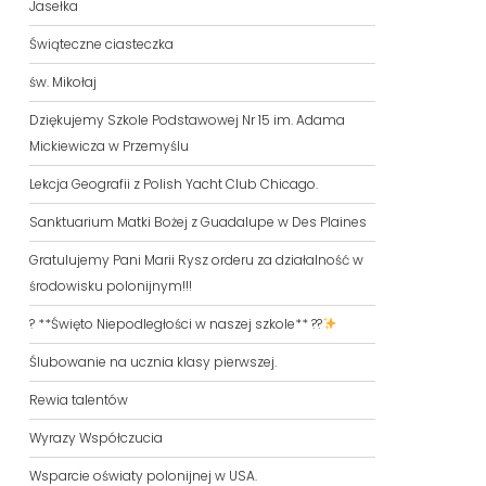
Jasełka
Świąteczne ciasteczka
św. Mikołaj
Dziękujemy Szkole Podstawowej Nr 15 im. Adama
Mickiewicza w Przemyślu
Lekcja Geografii z Polish Yacht Club Chicago.
Sanktuarium Matki Bożej z Guadalupe w Des Plaines
Gratulujemy Pani Marii Rysz orderu za działalność w
środowisku polonijnym!!!
? **Święto Niepodległości w naszej szkole** ??
Ślubowanie na ucznia klasy pierwszej.
Rewia talentów
Wyrazy Współczucia
Wsparcie oświaty polonijnej w USA.