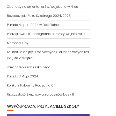
Obchody na cmentarzu Św. Wojciecha w Niles,
Rozpoczęcie Roku Szkolnego 2024/2025
Parada 4 lipca 2024 w Des Plaines.
Podziękowanie i pożegnanie p.Doroty Wojnarowicz.
Memorial Day
IV Finał Polonijny Historycznych Gier Planszowych IPN
im. „Misia Wojtka”
Zakończenie roku szkolnego.
Parada 3 Maja 2024
Konkurs Polonijny Rodzic na 6
Uroczystość Bierzmowania uczniów klasy 8
WSPÓŁPRACA, PRZYJACIELE SZKOŁY