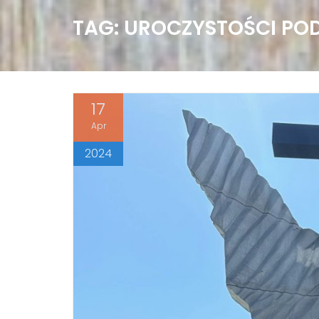
TAG: UROCZYSTOŚCI POD
17
Apr
2024