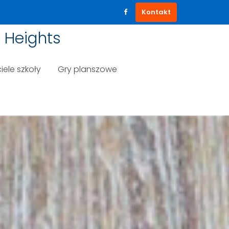
Kontakt
 Heights
iele szkoły
Gry planszowe