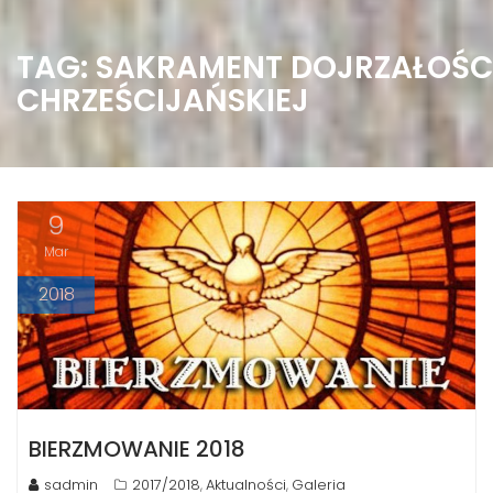
TAG: SAKRAMENT DOJRZAŁOŚC
CHRZEŚCIJAŃSKIEJ
9
Mar
2018
BIERZMOWANIE 2018
sadmin
2017/2018
Aktualności
Galeria
,
,