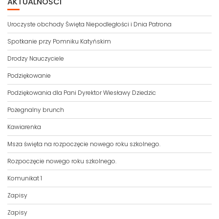
AKTUALNOŚCI
Uroczyste obchody Święta Niepodległości i Dnia Patrona
Spotkanie przy Pomniku Katyńskim
Drodzy Nauczyciele
Podziękowanie
Podziękowania dla Pani Dyrektor Wiesławy Dziedzic
Pożegnalny brunch
Kawiarenka
Msza święta na rozpoczęcie nowego roku szkolnego.
Rozpoczęcie nowego roku szkolnego.
Komunikat 1
Zapisy
Zapisy