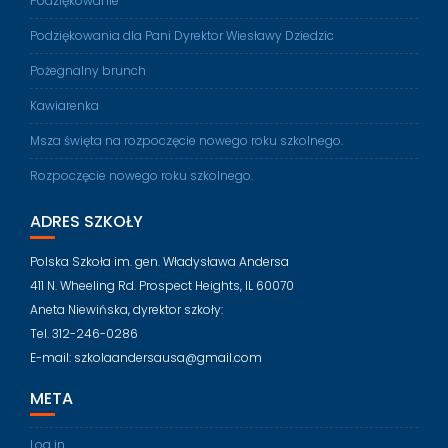
Podziękowanie
Podziękowania dla Pani Dyrektor Wiesławy Dziedzic
Pożegnalny brunch
Kawiarenka
Msza święta na rozpoczęcie nowego roku szkolnego.
Rozpoczęcie nowego roku szkolnego.
ADRES SZKOŁY
Polska Szkoła im. gen. Władysława Andersa
411 N. Wheeling Rd. Prospect Heights, IL 60070
Aneta Niewińska, dyrektor szkoły:
Tel. 312-246-0286
E-mail: szkolaandersausa@gmail.com
META
Log in