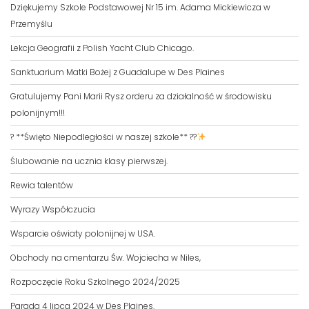
Dziękujemy Szkole Podstawowej Nr 15 im. Adama Mickiewicza w
Przemyślu
Lekcja Geografii z Polish Yacht Club Chicago.
Sanktuarium Matki Bożej z Guadalupe w Des Plaines
Gratulujemy Pani Marii Rysz orderu za działalność w środowisku
polonijnym!!!
? **Święto Niepodległości w naszej szkole** ??
Ślubowanie na ucznia klasy pierwszej.
Rewia talentów
Wyrazy Współczucia
Wsparcie oświaty polonijnej w USA.
Obchody na cmentarzu Św. Wojciecha w Niles,
Rozpoczęcie Roku Szkolnego 2024/2025
Parada 4 lipca 2024 w Des Plaines.