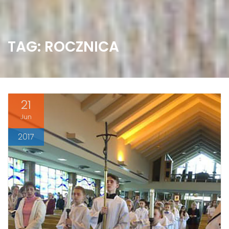
TAG: ROCZNICA
21
Jun
2017