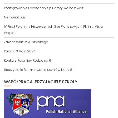
Podziękowanie i pożegnanie p.Doroty Wojnarowicz.
Memorial Day
IV Finał Polonijny Historycznych Gier Planszowych IPN im. „Misia
Wojtka”
Zakończenie roku szkolnego.
Parada 3 Maja 2024
Konkurs Polonijny Rodzic na 6
Uroczystość Bierzmowania uczniów klasy 8
WSPÓŁPRACA, PRZYJACIELE SZKOŁY