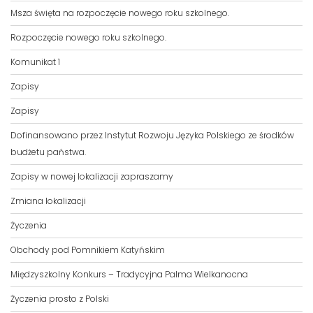
Msza święta na rozpoczęcie nowego roku szkolnego.
Rozpoczęcie nowego roku szkolnego.
Komunikat 1
Zapisy
Zapisy
Dofinansowano przez Instytut Rozwoju Języka Polskiego ze środków
budżetu państwa.
Zapisy w nowej lokalizacji zapraszamy
Zmiana lokalizacji
Życzenia
Obchody pod Pomnikiem Katyńskim
Międzyszkolny Konkurs – Tradycyjna Palma Wielkanocna
Życzenia prosto z Polski