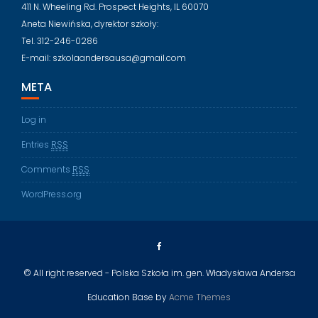
411 N. Wheeling Rd. Prospect Heights, IL 60070
Aneta Niewińska, dyrektor szkoły:
Tel. 312-246-0286
E-mail: szkolaandersausa@gmail.com
META
Log in
Entries
RSS
Comments
RSS
WordPress.org
© All right reserved - Polska Szkoła im. gen. Władysława Andersa
Education Base by
Acme Themes