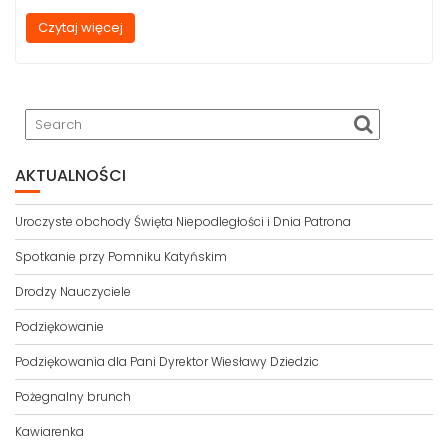
Czytaj więcej
AKTUALNOŚCI
Uroczyste obchody Święta Niepodległości i Dnia Patrona
Spotkanie przy Pomniku Katyńskim
Drodzy Nauczyciele
Podziękowanie
Podziękowania dla Pani Dyrektor Wiesławy Dziedzic
Pożegnalny brunch
Kawiarenka