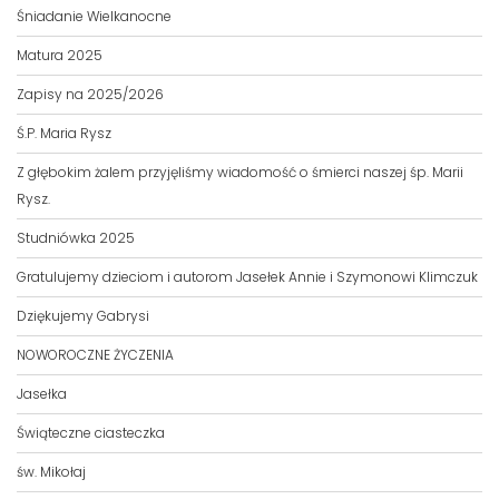
Śniadanie Wielkanocne
Matura 2025
Zapisy na 2025/2026
Ś.P. Maria Rysz
Z głębokim żalem przyjęliśmy wiadomość o śmierci naszej śp. Marii
Rysz.
Studniówka 2025
Gratulujemy dzieciom i autorom Jasełek Annie i Szymonowi Klimczuk
Dziękujemy Gabrysi
NOWOROCZNE ŻYCZENIA
Jasełka
Świąteczne ciasteczka
św. Mikołaj