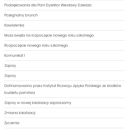
Podziękowania dla Pani Dyrektor Wiesławy Dziedzic
Pożegnalny brunch
Kawiarenka
Msza święta na rozpoczęcie nowego roku szkolnego.
Rozpoczęcie nowego roku szkolnego.
Komunikat 1
Zapisy
Zapisy
Dofinansowano przez Instytut Rozwoju Języka Polskiego ze środków
budżetu państwa.
Zapisy w nowej lokalizacji zapraszamy
Zmiana lokalizacji
Życzenia