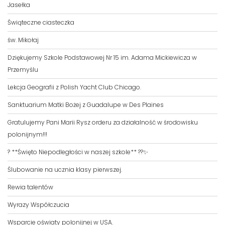
Jasełka
Świąteczne ciasteczka
św. Mikołaj
Dziękujemy Szkole Podstawowej Nr 15 im. Adama Mickiewicza w
Przemyślu
Lekcja Geografii z Polish Yacht Club Chicago.
Sanktuarium Matki Bożej z Guadalupe w Des Plaines
Gratulujemy Pani Marii Rysz orderu za działalność w środowisku
polonijnym!!!
? **Święto Niepodległości w naszej szkole** ??✨
Ślubowanie na ucznia klasy pierwszej.
Rewia talentów
Wyrazy Współczucia
Wsparcie oświaty polonijnej w USA.