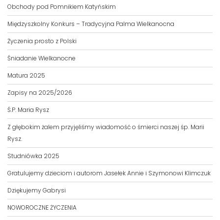
Obchody pod Pomnikiem Katyńskim
Międzyszkolny Konkurs – Tradycyjna Palma Wielkanocna
Życzenia prosto z Polski
Śniadanie Wielkanocne
Matura 2025
Zapisy na 2025/2026
Ś.P. Maria Rysz
Z głębokim żalem przyjęliśmy wiadomość o śmierci naszej śp. Marii
Rysz.
Studniówka 2025
Gratulujemy dzieciom i autorom Jasełek Annie i Szymonowi Klimczuk
Dziękujemy Gabrysi
NOWOROCZNE ŻYCZENIA