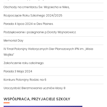
Obchody na cmentarzu Św. Wojciecha w Niles,
Rozpoczęcie Roku Szkolnego 2024/2025
Parada 4 lipca 2024 w Des Plaines.
Podziękowanie i pożegnanie p.Doroty Wojnarowicz.
Memorial Day
IV Finał Polonijny Historycznych Gier Planszowych IPN im. „Misia
Wojtka”
Zakończenie roku szkolnego.
Parada 3 Maja 2024
Konkurs Polonijny Rodzic na 6
Uroczystość Bierzmowania uczniów klasy 8
WSPÓŁPRACA, PRZYJACIELE SZKOŁY