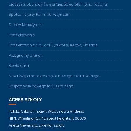
Uroczyste obchody Święta Niepodległości i Dnia Patrona
Spotkanie przy Pomniku Katyńskim
Drodzy Nauczyciele
Podziękowanie
Podziękowania dla Pani Dyrektor Wiesławy Dziedzic
Pożegnalny brunch
Kawiarenka
Msza święta na rozpoczęcie nowego roku szkolnego.
Rozpoczęcie nowego roku szkolnego.
ADRES SZKOŁY
Polska Szkoła im. gen. Władysława Andersa
411 N. Wheeling Rd. Prospect Heights, IL 60070
Aneta Niewińska, dyrektor szkoły: