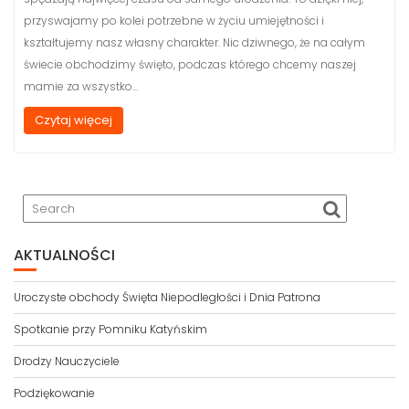
przyswajamy po kolei potrzebne w życiu umiejętności i
kształtujemy nasz własny charakter. Nic dziwnego, że na całym
świecie obchodzimy święto, podczas którego chcemy naszej
mamie za wszystko…
Czytaj więcej
AKTUALNOŚCI
Uroczyste obchody Święta Niepodległości i Dnia Patrona
Spotkanie przy Pomniku Katyńskim
Drodzy Nauczyciele
Podziękowanie