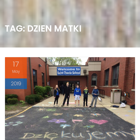
TAG: DZIEN MATKI
17
May
2019