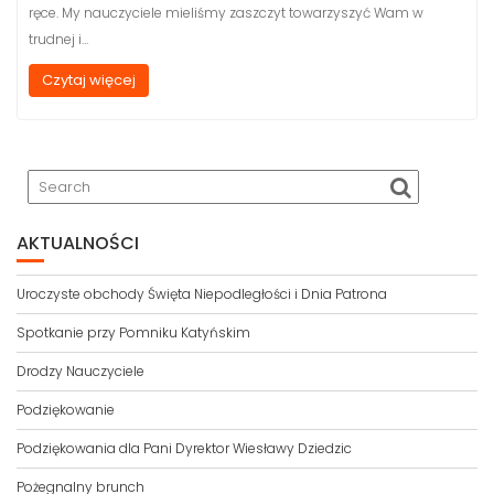
ręce. My nauczyciele mieliśmy zaszczyt towarzyszyć Wam w
trudnej i…
Czytaj więcej
AKTUALNOŚCI
Uroczyste obchody Święta Niepodległości i Dnia Patrona
Spotkanie przy Pomniku Katyńskim
Drodzy Nauczyciele
Podziękowanie
Podziękowania dla Pani Dyrektor Wiesławy Dziedzic
Pożegnalny brunch