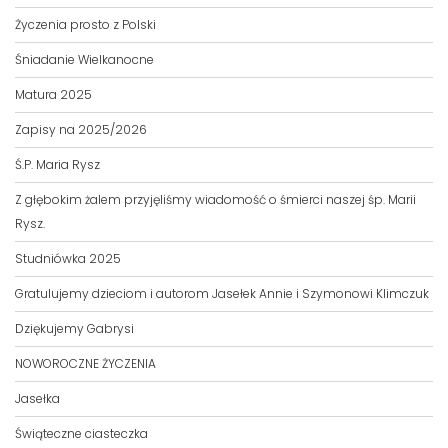
Życzenia prosto z Polski
Śniadanie Wielkanocne
Matura 2025
Zapisy na 2025/2026
Ś.P. Maria Rysz
Z głębokim żalem przyjęliśmy wiadomość o śmierci naszej śp. Marii
Rysz.
Studniówka 2025
Gratulujemy dzieciom i autorom Jasełek Annie i Szymonowi Klimczuk
Dziękujemy Gabrysi
NOWOROCZNE ŻYCZENIA
Jasełka
Świąteczne ciasteczka