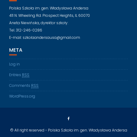
Polska Szkoła im. gen. Władysława Andersa
411 N. Wheeling Rd. Prospect Heights, IL 60070
Aneta Niewińska, dyrektor szkoły:
Tel. 312-246-0286
E-mail: szkolaandersausa@gmail.com
META
Log in
Entries
RSS
Comments
RSS
WordPress.org
© All right reserved - Polska Szkoła im. gen. Władysława Andersa