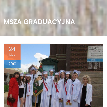
MSZA GRADUACYJNA
24
May
2019