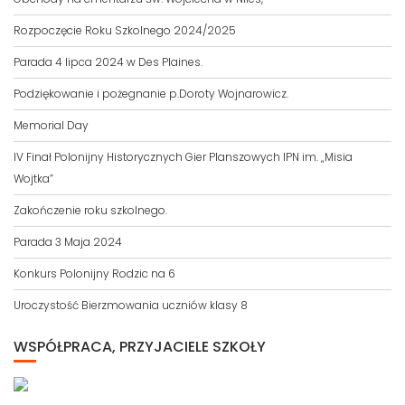
Rozpoczęcie Roku Szkolnego 2024/2025
Parada 4 lipca 2024 w Des Plaines.
Podziękowanie i pożegnanie p.Doroty Wojnarowicz.
Memorial Day
IV Finał Polonijny Historycznych Gier Planszowych IPN im. „Misia
Wojtka”
Zakończenie roku szkolnego.
Parada 3 Maja 2024
Konkurs Polonijny Rodzic na 6
Uroczystość Bierzmowania uczniów klasy 8
WSPÓŁPRACA, PRZYJACIELE SZKOŁY