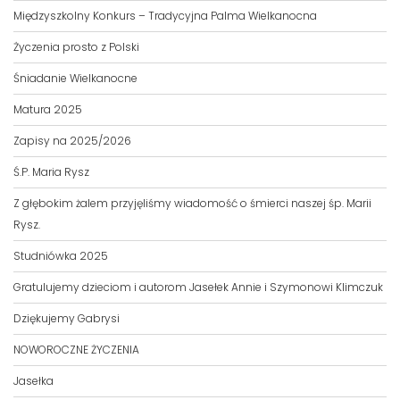
Międzyszkolny Konkurs – Tradycyjna Palma Wielkanocna
Życzenia prosto z Polski
Śniadanie Wielkanocne
Matura 2025
Zapisy na 2025/2026
Ś.P. Maria Rysz
Z głębokim żalem przyjęliśmy wiadomość o śmierci naszej śp. Marii
Rysz.
Studniówka 2025
Gratulujemy dzieciom i autorom Jasełek Annie i Szymonowi Klimczuk
Dziękujemy Gabrysi
NOWOROCZNE ŻYCZENIA
Jasełka