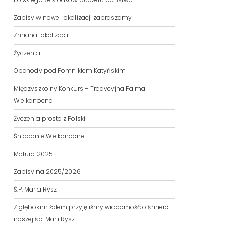
Zapisy w nowej lokalizacji zapraszamy
Zmiana lokalizacji
Życzenia
Obchody pod Pomnikiem Katyńskim
Międzyszkolny Konkurs – Tradycyjna Palma
Wielkanocna
Życzenia prosto z Polski
Śniadanie Wielkanocne
Matura 2025
Zapisy na 2025/2026
Ś.P. Maria Rysz
Z głębokim żalem przyjęliśmy wiadomość o śmierci
naszej śp. Marii Rysz.