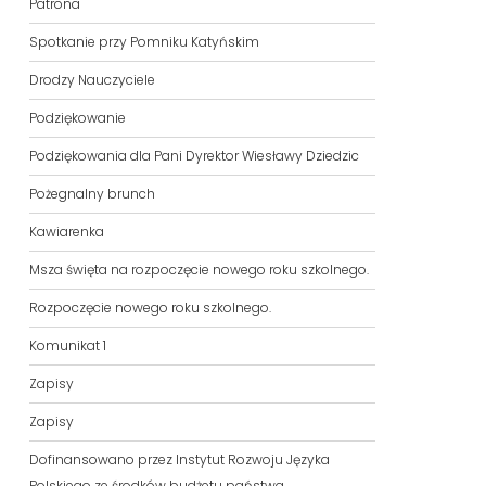
Patrona
Spotkanie przy Pomniku Katyńskim
Drodzy Nauczyciele
Podziękowanie
Podziękowania dla Pani Dyrektor Wiesławy Dziedzic
Pożegnalny brunch
Kawiarenka
Msza święta na rozpoczęcie nowego roku szkolnego.
Rozpoczęcie nowego roku szkolnego.
Komunikat 1
Zapisy
Zapisy
Dofinansowano przez Instytut Rozwoju Języka
Polskiego ze środków budżetu państwa.