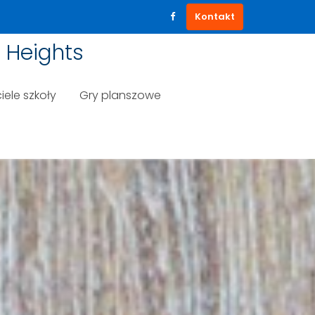
Kontakt
 Heights
iele szkoły
Gry planszowe