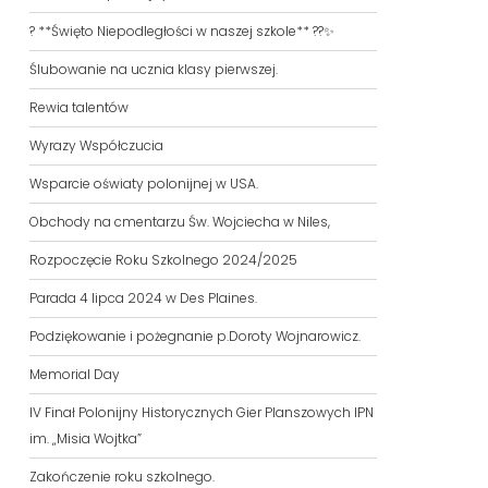
? **Święto Niepodległości w naszej szkole** ??✨
Ślubowanie na ucznia klasy pierwszej.
Rewia talentów
Wyrazy Współczucia
Wsparcie oświaty polonijnej w USA.
Obchody na cmentarzu Św. Wojciecha w Niles,
Rozpoczęcie Roku Szkolnego 2024/2025
Parada 4 lipca 2024 w Des Plaines.
Podziękowanie i pożegnanie p.Doroty Wojnarowicz.
Memorial Day
IV Finał Polonijny Historycznych Gier Planszowych IPN
im. „Misia Wojtka”
Zakończenie roku szkolnego.