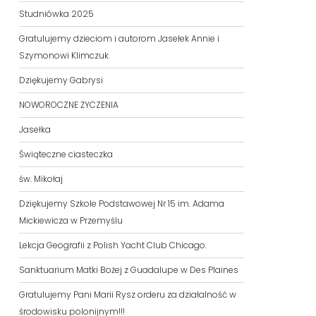
Studniówka 2025
Gratulujemy dzieciom i autorom Jasełek Annie i
Szymonowi Klimczuk
Dziękujemy Gabrysi
NOWOROCZNE ŻYCZENIA
Jasełka
Świąteczne ciasteczka
św. Mikołaj
Dziękujemy Szkole Podstawowej Nr 15 im. Adama
Mickiewicza w Przemyślu
Lekcja Geografii z Polish Yacht Club Chicago.
Sanktuarium Matki Bożej z Guadalupe w Des Plaines
Gratulujemy Pani Marii Rysz orderu za działalność w
środowisku polonijnym!!!