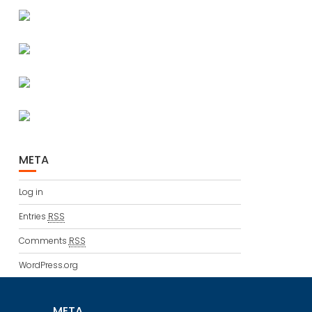
META
Log in
Entries
RSS
Comments
RSS
WordPress.org
META