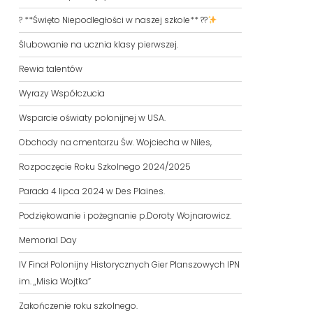
? **Święto Niepodległości w naszej szkole** ??
Ślubowanie na ucznia klasy pierwszej.
Rewia talentów
Wyrazy Współczucia
Wsparcie oświaty polonijnej w USA.
Obchody na cmentarzu Św. Wojciecha w Niles,
Rozpoczęcie Roku Szkolnego 2024/2025
Parada 4 lipca 2024 w Des Plaines.
Podziękowanie i pożegnanie p.Doroty Wojnarowicz.
Memorial Day
IV Finał Polonijny Historycznych Gier Planszowych IPN
im. „Misia Wojtka”
Zakończenie roku szkolnego.