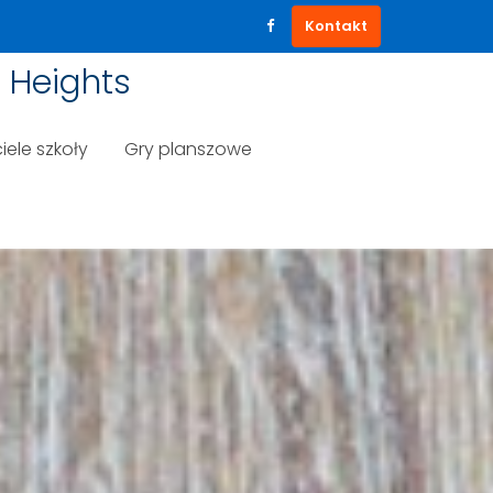
Kontakt
 Heights
iele szkoły
Gry planszowe