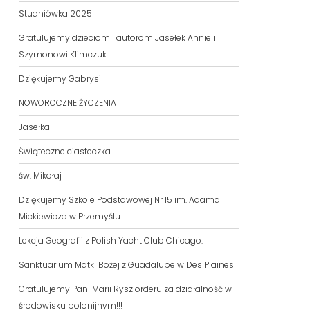
Studniówka 2025
Gratulujemy dzieciom i autorom Jasełek Annie i
Szymonowi Klimczuk
Dziękujemy Gabrysi
NOWOROCZNE ŻYCZENIA
Jasełka
Świąteczne ciasteczka
św. Mikołaj
Dziękujemy Szkole Podstawowej Nr 15 im. Adama
Mickiewicza w Przemyślu
Lekcja Geografii z Polish Yacht Club Chicago.
Sanktuarium Matki Bożej z Guadalupe w Des Plaines
Gratulujemy Pani Marii Rysz orderu za działalność w
środowisku polonijnym!!!