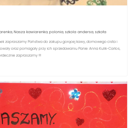
arenka
Nasza kawiarenka
polonia
szkola andersa
szkoła
,
,
,
,
ranek zapraszamy Państwa do zakupu gorącej kawy, domowego cista i
towały oraz pomagały przy ich sprzedawaniu Panie: Anna Kulik-Carlos,
Serdecznie zapraszamy !!!