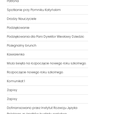
Patrona
Spotkanie przy Pomniku Katyńskim
Drodzy Nauczyciele
Podziękowanie
Podziękowania dla Pani Dyrektor Wiesławy Dziedzic
Pożegnalny brunch
Kawiarenka
Msza święta na rozpoczęcie nowego roku szkolnego.
Rozpoczęcie nowego roku szkolnego.
Komunikat 1
Zapisy
Zapisy
Dofinansowano przez Instytut Rozwoju Języka
Polskiego ze środków budżetu państwa.