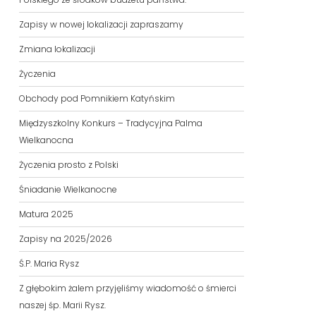
Zapisy w nowej lokalizacji zapraszamy
Zmiana lokalizacji
Życzenia
Obchody pod Pomnikiem Katyńskim
Międzyszkolny Konkurs – Tradycyjna Palma
Wielkanocna
Życzenia prosto z Polski
Śniadanie Wielkanocne
Matura 2025
Zapisy na 2025/2026
Ś.P. Maria Rysz
Z głębokim żalem przyjęliśmy wiadomość o śmierci
naszej śp. Marii Rysz.